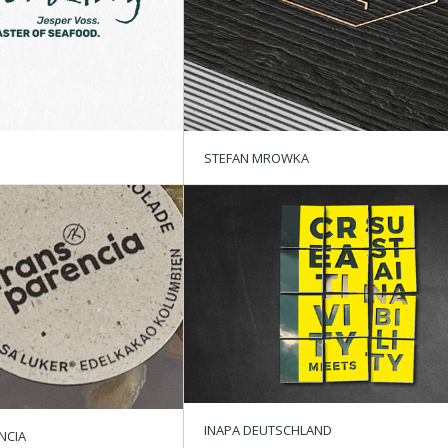
STEFAN MROWKA
INAPA DEUTSCHLAND
NCIA