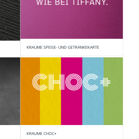
KRAUME SPEISE- UND GETRÄNKEKARTE
KRAUME CHOC+