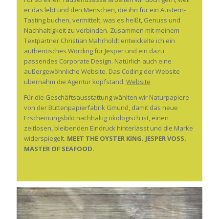
er das lebt und den Menschen, die ihn für ein Austern-
Tasting buchen, vermittelt, was es heißt, Genuss und
Nachhaltigkeit zu verbinden. Zusammen mit meinem
Textpartner Christian Mahrholdt entwickelte ich ein
authentisches Wording für Jesper und ein dazu
passendes Corporate Design. Natürlich auch eine
außergewöhnliche Website. Das Coding der Website
übernahm die Agentur kopfstand.
Website
Für die Geschäftsausstattung wählten wir Naturpapiere
von der Büttenpapierfabrik Gmund, damit das neue
Erscheinungsbild nachhaltig ökologisch ist, einen
zeitlosen, bleibenden Eindruck hinterlässt und die Marke
widerspiegelt.
MEET THE OYSTER KING. JESPER VOSS.
MASTER OF SEAFOOD.