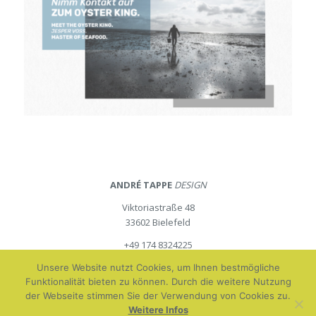
ANDRÉ TAPPE
DESIGN
Viktoriastraße 48
33602 Bielefeld
+49 174 8324225
at@andretappe-design.de
Unsere Website nutzt Cookies, um Ihnen bestmögliche
andretappe-design.de
Funktionalität bieten zu können. Durch die weitere Nutzung
der Webseite stimmen Sie der Verwendung von Cookies zu.
Impressum
Datenschutz
Weitere Infos