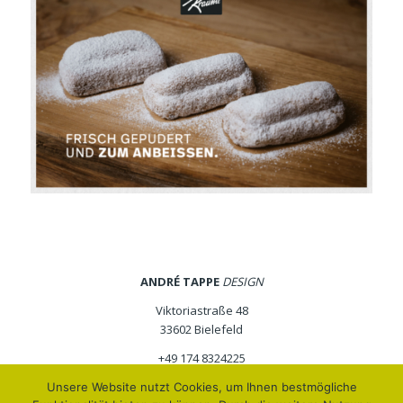
ANDRÉ TAPPE
DESIGN
Viktoriastraße 48
33602 Bielefeld
+49 174 8324225
at@andretappe-design.de
Unsere Website nutzt Cookies, um Ihnen bestmögliche
andretappe-design.de