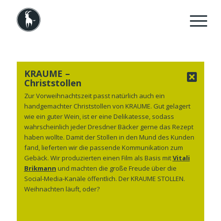
KRAUME –
Christstollen
Zur Vorweihnachtszeit passt natürlich auch ein
handgemachter Christstollen von KRAUME. Gut gelagert
wie ein guter Wein, ist er eine Delikatesse, sodass
wahrscheinlich jeder Dresdner Bäcker gerne das Rezept
haben wollte. Damit der Stollen in den Mund des Kunden
fand, lieferten wir die passende Kommunikation zum
Gebäck. Wir produzierten einen Film als Basis mit
Vitali
Brikmann
und machten die große Freude über die
Social-Media-Kanäle öffentlich. Der KRAUME STOLLEN.
Weihnachten läuft, oder?